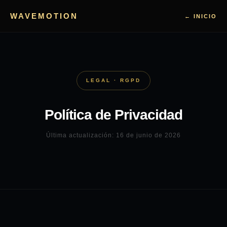
WAVEMOTION
← INICIO
LEGAL · RGPD
Política de Privacidad
Última actualización: 16 de junio de 2026