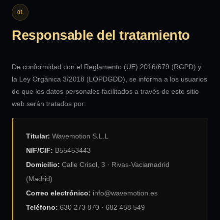
01
Responsable del tratamiento
De conformidad con el Reglamento (UE) 2016/679 (RGPD) y
la Ley Orgánica 3/2018 (LOPDGDD), se informa a los usuarios
de que los datos personales facilitados a través de este sitio
web serán tratados por:
Titular:
Wavemotion S.L.L
NIF/CIF:
B55453443
Domicilio:
Calle Crisol, 3 · Rivas-Vaciamadrid
(Madrid)
Correo electrónico:
info@wavemotion.es
Teléfono:
630 273 870 · 682 458 549